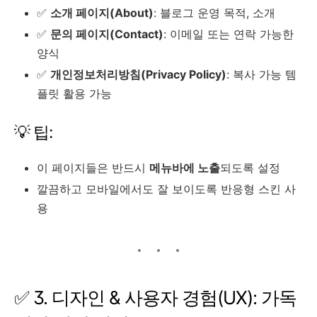
✅
소개 페이지(About)
: 블로그 운영 목적, 소개
✅
문의 페이지(Contact)
: 이메일 또는 연락 가능한
양식
✅
개인정보처리방침(Privacy Policy)
: 복사 가능 템
플릿 활용 가능
💡 팁:
이 페이지들은 반드시
메뉴바에 노출
되도록 설정
깔끔하고 모바일에서도 잘 보이도록 반응형 스킨 사
용
✅ 3. 디자인 & 사용자 경험(UX): 가독