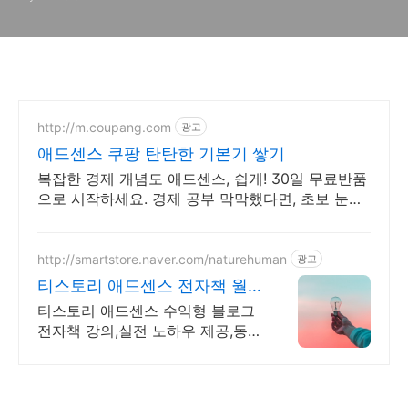
http://m.coupang.com
광고
애드센스 쿠팡 탄탄한 기본기 쌓기
복잡한 경제 개념도 애드센스, 쉽게! 30일 무료반품
으로 시작하세요. 경제 공부 막막했다면, 초보 눈높
이 책으로 현명한 선택을 쿠팡에서!
http://smartstore.naver.com/naturehuman
광고
티스토리 애드센스 전자책 월
100만원 고정 수익발생!
티스토리 애드센스 수익형 블로그
전자책 강의,실전 노하우 제공,동
영상 강의 포함 애드센스 수익을
빠르게 얻는 방법을 전자책과 동영
상으로 초보자도 쉽게 배워요!