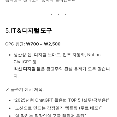
5.
IT & 디지털 도구
CPC 평균:
₩700 ~ ₩2,500
생산성 앱, 디지털 노마드, 업무 자동화, Notion,
ChatGPT 등
최신 디지털 툴
은 광고주와 관심 유저가 모두 많습니
다.
📌 글쓰기 예시 제목:
“2025년형 ChatGPT 활용법 TOP 5 (실무/공부용)”
“노션으로 만드는 감정일기 템플릿 (무료 배포)”
“일 잘하는 직장인의 구글 캘린더 루틴”