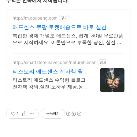
수익은 전략에서 시작됩니다.
http://m.coupang.com
광고
애드센스 쿠팡 로켓배송으로 바로 실천
복잡한 경제 개념도 애드센스, 쉽게! 30일 무료반품
으로 시작하세요. 이론만으로 부족한 당신, 실전 투
자 전략을 쿠팡에서 바로 만나보세요.
http://smartstore.naver.com/naturehuman
광고
티스토리 애드센스 전자책 월
100만원 고정 수익발생!
티스토리 애드센스 수익형 블로그
전자책 강의,실전 노하우 제공,동
영상 강의 포함 애드센스 수익을
빠르게 얻는 방법을 전자책과 동영
상으로 초보자도 쉽게 배워요!
1
구독하기