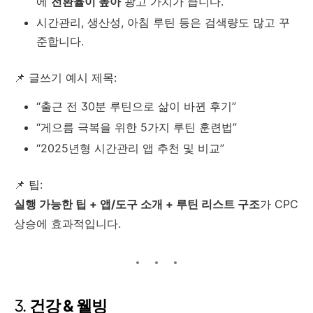
에
전환율이 높아
광고 가치가 큽니다.
시간관리, 생산성, 아침 루틴 등은 검색량도 많고 꾸
준합니다.
📌 글쓰기 예시 제목:
“출근 전 30분 루틴으로 삶이 바뀐 후기”
“게으름 극복을 위한 5가지 루틴 훈련법”
“2025년형 시간관리 앱 추천 및 비교”
📌 팁:
실행 가능한 팁 + 앱/도구 소개 + 루틴 리스트 구조
가 CPC
상승에 효과적입니다.
3.
건강 & 웰빙