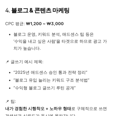
4.
블로그 & 콘텐츠 마케팅
CPC 평균:
₩1,200 ~ ₩3,000
블로그 운영, 키워드 분석, 애드센스 팁 등은
‘수익을 내고 싶은 사람’을 타겟으로 하므로 광고 가
치가 높습니다.
📌 글쓰기 예시 제목:
“2025년 애드센스 승인 통과 전략 정리”
“블로그 유입 늘리는 키워드 구조 분석법”
“수익형 블로그 글쓰기 루틴 공개”
📌 팁:
내가 경험한 시행착오 + 노하우 형태
로 구체적으로 쓰면
검색성과 신뢰도가 동시에 올라갑니다.