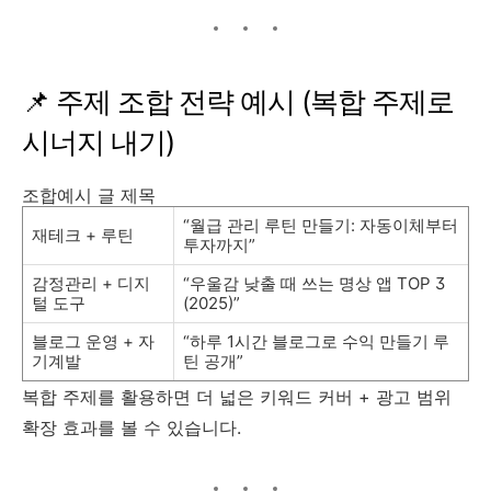
📌 주제 조합 전략 예시 (복합 주제로
시너지 내기)
조합예시 글 제목
“월급 관리 루틴 만들기: 자동이체부터
재테크 + 루틴
투자까지”
감정관리 + 디지
“우울감 낮출 때 쓰는 명상 앱 TOP 3
털 도구
(2025)”
블로그 운영 + 자
“하루 1시간 블로그로 수익 만들기 루
기계발
틴 공개”
복합 주제를 활용하면 더 넓은 키워드 커버 + 광고 범위
확장 효과를 볼 수 있습니다.