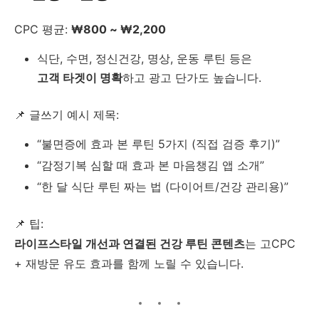
CPC 평균:
₩800 ~ ₩2,200
식단, 수면, 정신건강, 명상, 운동 루틴 등은
고객 타겟이 명확
하고 광고 단가도 높습니다.
📌 글쓰기 예시 제목:
“불면증에 효과 본 루틴 5가지 (직접 검증 후기)”
“감정기복 심할 때 효과 본 마음챙김 앱 소개”
“한 달 식단 루틴 짜는 법 (다이어트/건강 관리용)”
📌 팁:
라이프스타일 개선과 연결된 건강 루틴 콘텐츠
는 고CPC
+ 재방문 유도 효과를 함께 노릴 수 있습니다.