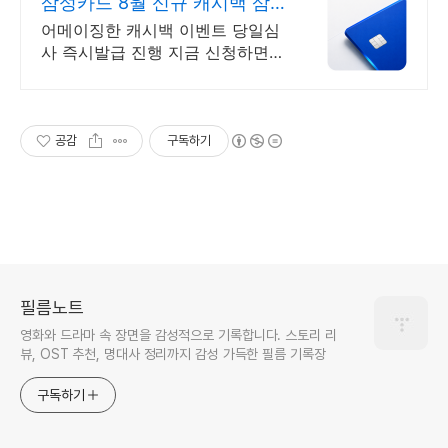
삼성카드 8월 신규 캐시백 삼
성카드 최대 캐시백지원
어메이징한 캐시백 이벤트 당일심
사 즉시발급 진행 지금 신청하면
받을수 있는 특별혜택!
공감
구독하기
필름노트
영화와 드라마 속 장면을 감성적으로 기록합니다. 스토리 리
뷰, OST 추천, 명대사 정리까지 감성 가득한 필름 기록장
구독하기